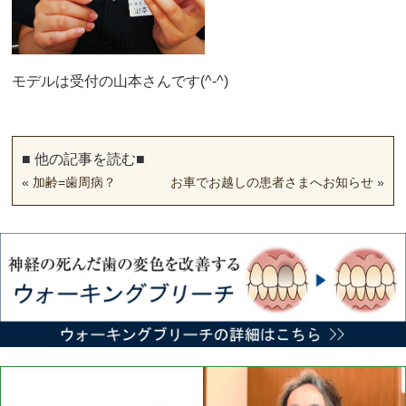
モデルは受付の山本さんです(^-^)
■ 他の記事を読む■
«
加齢=歯周病？
お車でお越しの患者さまへお知らせ
»