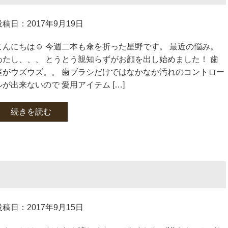
投稿日：2017年9月19日
こんにちは☺ 今週二本も傘を折った星野です。 最近の悩み。
わたし、、、 とうとう親知らずがお顔を出し始めました！ 歯
茎がウズウズ。。 歯ブラシだけではなかなか汚れのコントロー
ルが出来ないので 愛用アイテム […]
続きを読む
投稿日：2017年9月15日