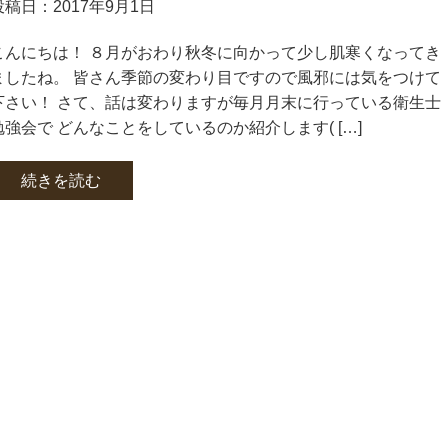
投稿日：2017年9月1日
こんにちは！ ８月がおわり秋冬に向かって少し肌寒くなってき
ましたね。 皆さん季節の変わり目ですので風邪には気をつけて
下さい！ さて、話は変わりますが毎月月末に行っている衛生士
勉強会で どんなことをしているのか紹介します( […]
続きを読む