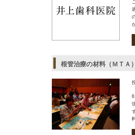
根管治療の材料（ＭＴＡ