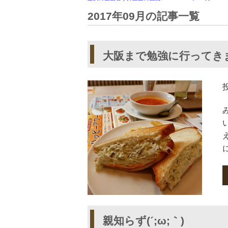
2017年09月の記事一覧
大阪まで勉強に行ってき
親知らず(´;ω;｀)