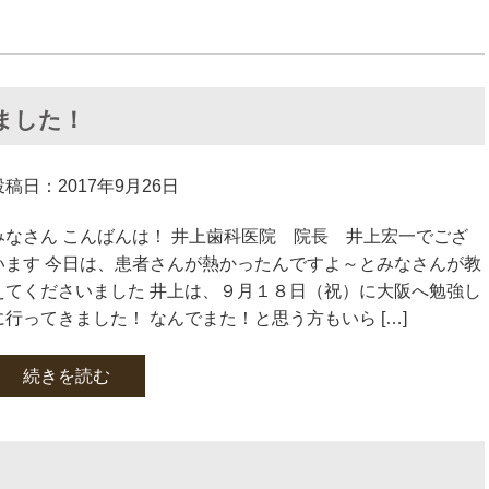
ました！
投稿日：2017年9月26日
みなさん こんばんは！ 井上歯科医院 院長 井上宏一でござ
います 今日は、患者さんが熱かったんですよ～とみなさんが教
えてくださいました 井上は、９月１８日（祝）に大阪へ勉強し
に行ってきました！ なんでまた！と思う方もいら […]
続きを読む