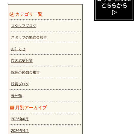
カテゴリ一覧
スタッフブログ
スタッフの勉強会報告
お知らせ
院内感染対策
院長の勉強会報告
院長ブログ
未分類
月別アーカイブ
2026年6月
2026年4月