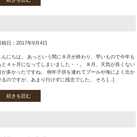
投稿日：2017年9月4日
こんにちは。 あっという間に８月が終わり、早いもので今年も
あと４ヶ月になってしまいました・・。 ８月、天気が良くない
日が多かったですね。 例年子供を連れてプールや海によく出か
けるのですが、あまり行けずに残念でした。 そろ […]
続きを読む