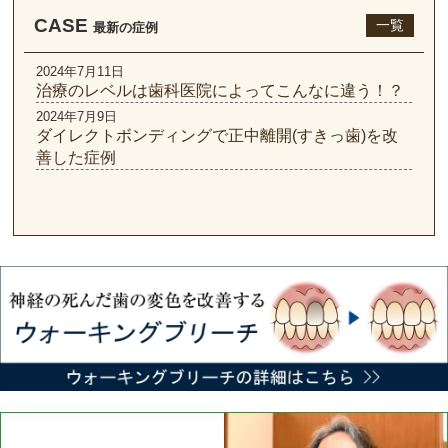
CASE
一覧
最新の症例
2024年7月11日
治療のレベルは歯科医院によってこんなに違う！？
2024年7月9日
ダイレクトボンディングで正中離開(すきっ歯)を改
善した症例