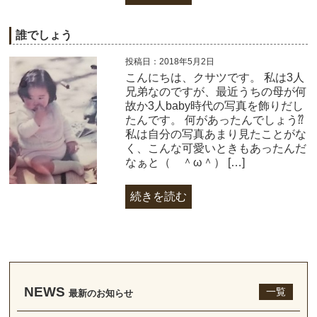
誰でしょう
投稿日：2018年5月2日
こんにちは、クサツです。 私は3人
兄弟なのですが、最近うちの母が何
故か3人baby時代の写真を飾りだし
たんです。 何があったんでしょう⁇
私は自分の写真あまり見たことがな
く、こんな可愛いときもあったんだ
なぁと（ ＾ω＾） […]
続きを読む
NEWS
一覧
最新のお知らせ