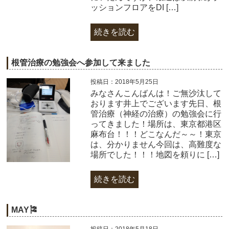
ッションフロアをDI […]
続きを読む
根管治療の勉強会へ参加して来ました
投稿日：2018年5月25日
みなさんこんばんは！ご無沙汰して
おります井上でございます先日、根
管治療（神経の治療）の勉強会に行
ってきました！場所は、東京都港区
麻布台！！！どこなんだ～～！東京
は、分かりません今回は、高難度な
場所でした！！！地図を頼りに […]
続きを読む
MAY🎏
投稿日：2018年5月18日