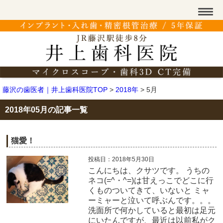
藤沢の歯医者｜井上歯科医院TOP
>
2018年
>
5月
2018年05月の記事一覧
猫愛！
投稿日：2018年5月30日
こんにちは、クサツです。 うちの
ネコ(=^・^=)は甘えっこでどこに行
くものついてきて、いないと ミャ
ーミャーと泣いて呼ぶんです。。。
洗面所で何かしていると最初は足元
にいたんですが、最近は以前私がク