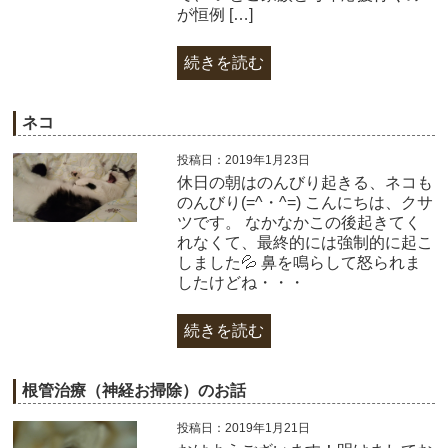
が恒例 […]
続きを読む
ネコ
投稿日：2019年1月23日
休日の朝はのんびり起きる、ネコも
のんびり(=^・^=) こんにちは、クサ
ツです。 なかなかこの後起きてく
れなくて、最終的には強制的に起こ
しました💦 鼻を鳴らして怒られま
したけどね・・・
続きを読む
根管治療（神経お掃除）のお話
投稿日：2019年1月21日