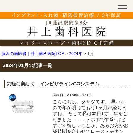
藤沢の歯医者｜井上歯科医院TOP
>
2024年
>
1月
2024年01月の記事一覧
気軽に美しく インビザラインGOシステム
投稿日：2024年1月31日
こんにちは、クサツです。 早いも
ので年が明けてもう1ヶ月が経ちま
すね。 そして私は本日1才、年をと
りました．．．トホホです😭 けど
すごく嬉しいことが、あるお方がお
昼時間を合わせてローストチキン