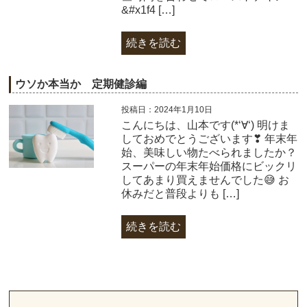
&#x1f4 […]
続きを読む
ウソか本当か 定期健診編
投稿日：2024年1月10日
こんにちは、山本です(*‘∀‘) 明けま
しておめでとうございます❣ 年末年
始、美味しい物たべられましたか？
スーパーの年末年始価格にビックリ
してあまり買えませんでした😅 お
休みだと普段よりも […]
続きを読む