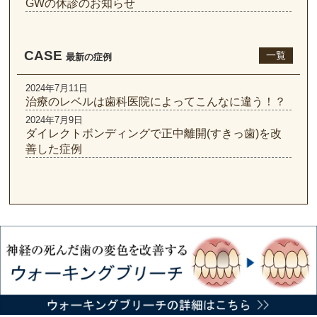
GWの休診のお知らせ
CASE
一覧
最新の症例
2024年7月11日
治療のレベルは歯科医院によってこんなに違う！？
2024年7月9日
ダイレクトボンディングで正中離開(すきっ歯)を改
善した症例