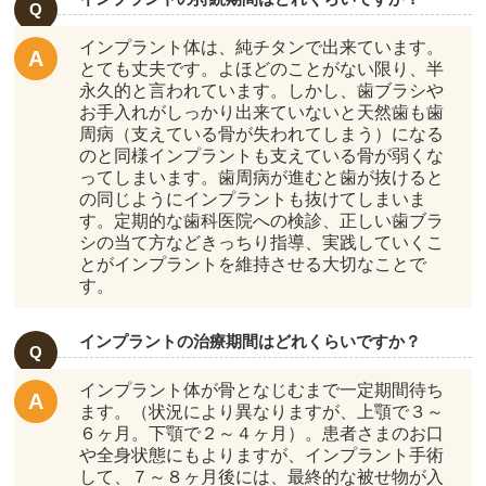
インプラント体は、純チタンで出来ています。
とても丈夫です。よほどのことがない限り、半
永久的と言われています。しかし、歯ブラシや
お手入れがしっかり出来ていないと天然歯も歯
周病（支えている骨が失われてしまう）になる
のと同様インプラントも支えている骨が弱くな
ってしまいます。歯周病が進むと歯が抜けると
の同じようにインプラントも抜けてしまいま
す。定期的な歯科医院への検診、正しい歯ブラ
シの当て方などきっちり指導、実践していくこ
とがインプラントを維持させる大切なことで
す。
インプラントの治療期間はどれくらいですか？
インプラント体が骨となじむまで一定期間待ち
ます。（状況により異なりますが、上顎で３～
６ヶ月。下顎で２～４ヶ月）。患者さまのお口
や全身状態にもよりますが、インプラント手術
して、７～８ヶ月後には、最終的な被せ物が入