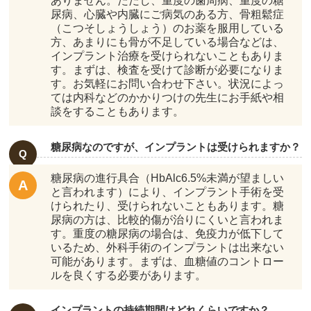
ありません。ただし、重度の歯周病、重度の糖
尿病、心臓や内臓にご病気のある方、骨粗鬆症
（こつそしょうしょう）のお薬を服用している
方、あまりにも骨が不足している場合などは、
インプラント治療を受けられないこともありま
す。まずは、検査を受けて診断が必要になりま
す。お気軽にお問い合わせ下さい。状況によっ
ては内科などのかかりつけの先生にお手紙や相
談をすることもあります。
糖尿病なのですが、インプラントは受けられますか？
糖尿病の進行具合（HbAlc6.5%未満が望ましい
と言われます）により、インプラント手術を受
けられたり、受けられないこともあります。糖
尿病の方は、比較的傷が治りにくいと言われま
す。重度の糖尿病の場合は、免疫力が低下して
いるため、外科手術のインプラントは出来ない
可能があります。まずは、血糖値のコントロー
ルを良くする必要があります。
インプラントの持続期間はどれくらいですか？