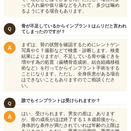
って入れ歯や仮り歯などを入れて、多少は噛め
るようにする場合もあります。
骨が不足しているからインプラントはムリだと言われ
てしまったのですが？
まずは、骨の状態を確認するためにレントゲン
写真やＣＴ撮影などで検査・診断します。検査
結果によりますが、不足している骨や歯ぐきを
増やす為の処置（歯槽骨造成術、結合組織移植
術など）を行ってからインプラント手術をする
ことになります。ただし、全身疾患がある場合
はできないこともありますのでご相談くださ
い。
誰でもインプラントは受けられますか？
はい、受けられます。男女の差は、あります
が、骨の成長がほぼ終了する１８歳前後から、
身体的な条件が満たされていれば年齢の上限は