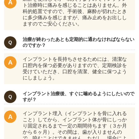
ト治療時に痛みを感じることはありません。外
科的処置ですので、手術後、麻酔が切れたとき
に多少痛みを感じますが、痛み止めをお出しし
ますのでご安心ください。
治療が終わったあとも定期的に通わなければならない
のですか？
インプラントを長持ちさせるためには、清潔な
口腔内を保つ必要がありますので、定期検診を
受けていただき、口腔を清潔、健全に保つよう
にしましょう。
インプラント治療後、すぐに噛めるようにしたいので
すが？
インプラント埋入（インプラントを骨に入れる
こと）してから、インプラント体が骨にしっか
り固定されるまで一定の期間待ちます（３か月
から６ヶ月）。その間は、歯が入りませんの
で、咬むことはできません。ただし、場合によ