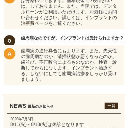
ば分割払いできます。基本現金での分割払い
は、しておりません。また、当院では、デンタ
ルローンがご利用いただけます。お気軽にお問
い合わせください。詳しくは、
インプラントの
治療費ページ
をご覧ください。
歯周病なのですが、インプラントは受けられますか？
歯周病の進行具合にもよります。また、先天性
の歯周病なのか、清掃状態が悪くなったのか、
歯並び、不正咬合によるものなのか、検査・診
断してからになります。インプラント治療す
る、しないにしても歯周病治療をしっかり受け
ましょう。
NEWS
一覧
最新のお知らせ
2026年7月6日
8/11(火)～8/18(火)は休診となります