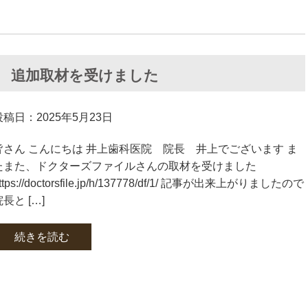
 追加取材を受けました
投稿日：2025年5月23日
皆さん こんにちは 井上歯科医院 院長 井上でございます ま
たまた、ドクターズファイルさんの取材を受けました
ttps://doctorsfile.jp/h/137778/df/1/ 記事が出来上がりましたので
長と […]
続きを読む