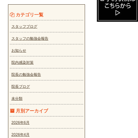
カテゴリ一覧
スタッフブログ
スタッフの勉強会報告
お知らせ
院内感染対策
院長の勉強会報告
院長ブログ
未分類
月別アーカイブ
2026年6月
2026年4月