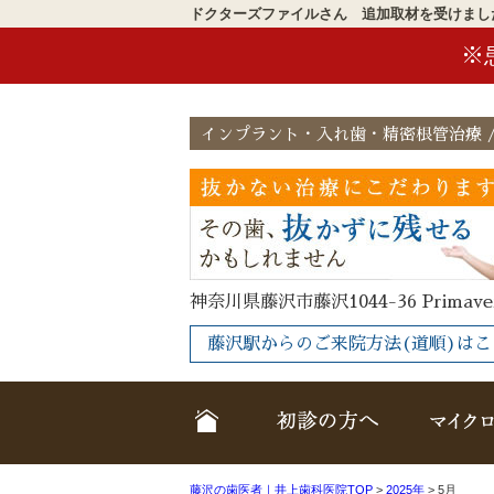
ドクターズファイルさん 追加取材を受けまし
※
インプラント・入れ歯・精密根管治療 /
神奈川県藤沢市藤沢1044-36 Primave
藤沢駅からのご来院方法(道順)はこ
ホーム
クリニック
藤沢の歯医者｜井上歯科医院TOP
>
2025年
>
5月