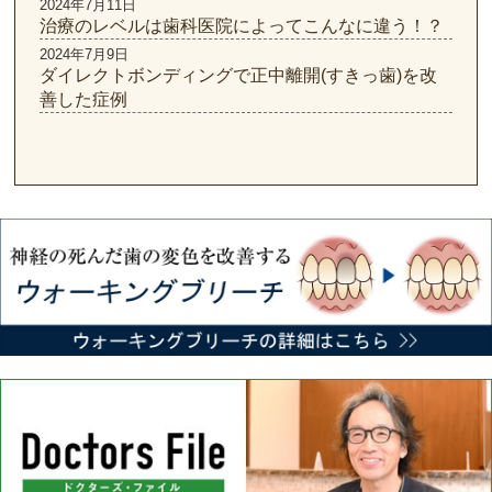
2024年7月11日
治療のレベルは歯科医院によってこんなに違う！？
2024年7月9日
ダイレクトボンディングで正中離開(すきっ歯)を改
善した症例