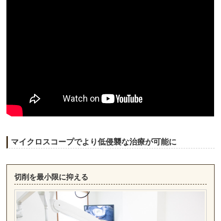
マイクロスコープでより低侵襲な治療が可能に
切削を最小限に抑える