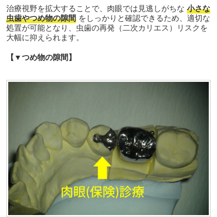
治療視野を拡大することで、肉眼では見逃しがちな
小さな
虫歯やつめ物の隙間
をしっかりと確認できるため、適切な
処置が可能となり、虫歯の再発（二次カリエス）リスクを
大幅に抑えられます。
【▼つめ物の隙間】