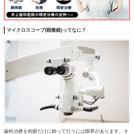
マイクロスコープ(顕微鏡)ってなに？
歯科治療を肉眼だけに頼って行うには限界があります。そ