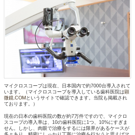
マイクロスコープは現在、日本国内で約7000台導入されて
います。（マイクロスコープを導入している歯科医院は
顕
微鏡.COM
というサイトで確認できます。当院も掲載され
ております。）
現在の日本の歯科医院の数が約7万件ですので、マイクロ
スコープの導入率は、10の歯科医院に1つ、10%にすぎま
せん。しかし、肉眼で治療をするには限界があるケースが
多々あり、精密にしっかり丁寧に治療を行おうと思えばマ