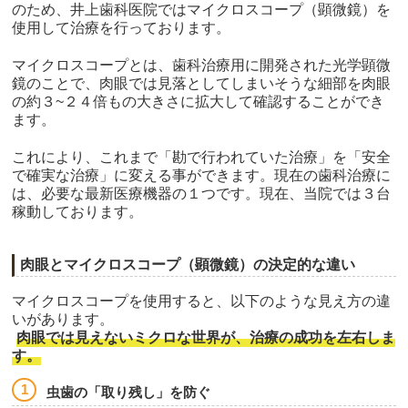
のため、井上歯科医院ではマイクロスコープ（顕微鏡）を
使用して治療を行っております。
マイクロスコープとは、歯科治療用に開発された光学顕微
鏡のことで、肉眼では見落としてしまいそうな細部を肉眼
の約３~２４倍もの大きさに拡大して確認することができ
ます。
これにより、これまで「勘で行われていた治療」を「安全
で確実な治療」に変える事ができます。現在の歯科治療に
は、必要な最新医療機器の１つです。現在、当院では３台
稼動しております。
肉眼とマイクロスコープ（顕微鏡）の決定的な違い
マイクロスコープを使用すると、以下のような見え方の違
いがあります。
肉眼では見えないミクロな世界が、治療の成功を左右しま
す。
虫歯の「取り残し」を防ぐ