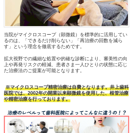
当院がマイクロスコープ（顕微鏡）を標準的に活用してい
るのは、「できるだけ削らない」「再治療の回数を減ら
す」という理念を徹底するためです。
拡大視野での繊細な処置や的確な診断により、審美性の向
上や再発リスクの軽減、患者さま一人ひとりの状態に応じ
た治療法のご提案が可能となります。
※マイクロスコープ精密治療は自費となります。井上歯科
医院では、2002年の開業以来顕微鏡を使用した、根管治療
や精密治療を行っております。