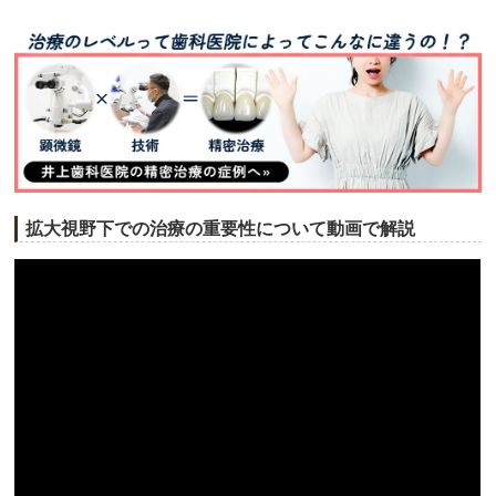
拡大視野下での治療の重要性について動画で解説