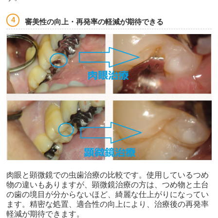
審美性の向上・再発率の軽減が期待できる
肉眼と顕微鏡での虫歯治療の比較です。使用しているつめ
物の違いもありますが、顕微鏡治療の方は、つめ物と土台
の歯の境目が分からないほど、綺麗な仕上がりになってい
ます。精密な処置、適合性の向上により、治療後の再発率
軽減が期待できます。