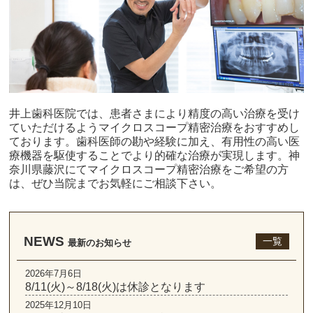
井上歯科医院では、患者さまにより精度の高い治療を受け
ていただけるようマイクロスコープ精密治療をおすすめし
ております。歯科医師の勘や経験に加え、有用性の高い医
療機器を駆使することでより的確な治療が実現します。神
奈川県藤沢にてマイクロスコープ精密治療をご希望の方
は、ぜひ当院までお気軽にご相談下さい。
NEWS
一覧
最新のお知らせ
2026年7月6日
8/11(火)～8/18(火)は休診となります
2025年12月10日