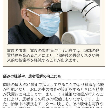
重度の虫歯、重度の歯周病に行う治療では、細部の処
置精度を高めることにより、治療後の再発リスクや将
来的な抜歯率を軽減することが出来ます。
痛みの軽減や、患者理解の向上にも
肉眼の最大約24倍まで拡大して見ることでより精密な治療
が可能となり、お口の中の検査や診断をするときにも精度
が飛躍的に向上します。また、より繊細な治療が行えるこ
とにより、患者さまの痛みの軽減にもつながります。ま
た、治療中の状況をモニターに映して、その映像を写真や