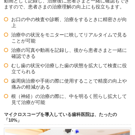
動画として記録し、治療後に患者さまと一緒に確認もでき
ますので、患者さまの治療理解の向上にも役立ちます。
お口の中の検査や診断、治療をするときに精密さが向
上
治療中の状況をモニターに映してリアルタイムで見る
ことが可能
治療の写真や動画を記録し、後から患者さまと一緒に
確認できる
むし歯の状況や治療した歯の状態を拡大して検査に役
立てられる
歯周病治療や手術の際に使用することで精度の向上や
痛みの軽減がある
根（神経）の治療の際に、中を明るく照らし拡大して
見て治療が可能
マイクロスコープを導入している歯科医院は、たったの
「10%」