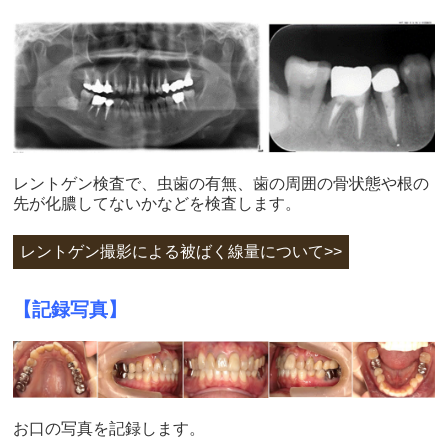
レントゲン検査で、虫歯の有無、歯の周囲の骨状態や根の
先が化膿してないかなどを検査します。
レントゲン撮影による被ばく線量について>>
【記録写真】
お口の写真を記録します。