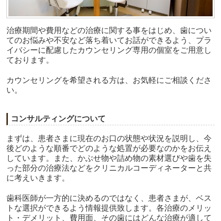
治療期間や費用などの治療に関する事をはじめ、歯につい
てのお悩みや不安など落ち着いてお話ができるよう、プラ
イバシーに配慮したカウンセリング専用の個室をご用意し
ております。
カウンセリングを希望される方は、お気軽にご相談くださ
い。
コンサルティングについて
まずは、患者さまに現在のお口の状態や状況を説明し、今
後どのような順番でどのような処置が必要なのかをお伝え
しています。また、かぶせ物や詰め物の素材選びや歯を失
った部分の治療法などをクリニカルコーディネーターと共
に考えいきます。
歯科医師が一方的に決めるのではなく、患者さまが、ベス
トな選択ができるよう情報提供致します。各治療のメリッ
ト・デメリット、費用面、その歯にはどんな治療が適して