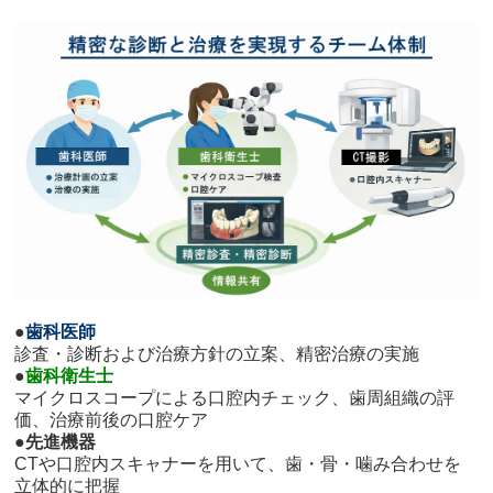
●
歯科医師
診査・診断および治療方針の立案、精密治療の実施
●
歯科衛生士
マイクロスコープによる口腔内チェック、歯周組織の評
価、治療前後の口腔ケア
●
先進機器
CTや口腔内スキャナーを用いて、歯・骨・噛み合わせを
立体的に把握