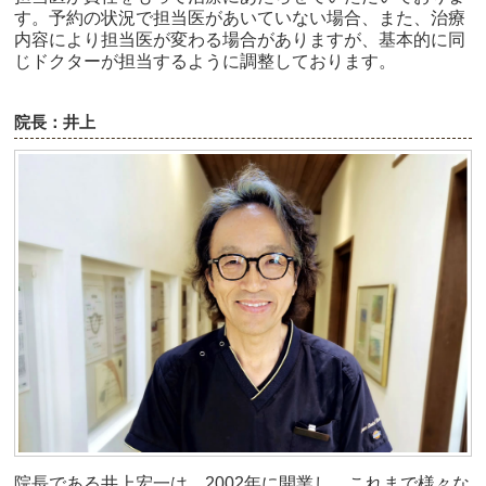
す。予約の状況で担当医があいていない場合、また、治療
内容により担当医が変わる場合がありますが、基本的に同
じドクターが担当するように調整しております。
院長：井上
院長である井上宏一は、2002年に開業し、これまで様々な