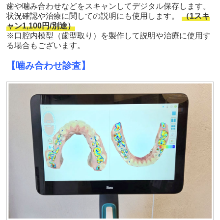
歯や噛み合わせなどをスキャンしてデジタル保存します。
状況確認や治療に関しての説明にも使用します。
（1スキ
ャン1,100円/別途）
※口腔内模型（歯型取り）を製作して説明や治療に使用す
る場合もございます。
【噛み合わせ診査】