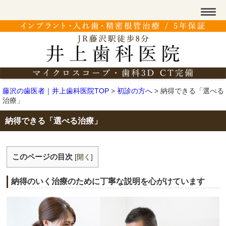
藤沢の歯医者｜井上歯科医院TOP
>
初診の方へ
>
納得できる「選べる
治療」
納得できる「選べる治療」
このページの目次
[
開く
]
納得のいく治療のために丁寧な説明を心がけています