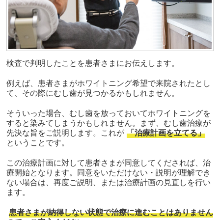
検査で判明したことを患者さまにお伝えします。
例えば、患者さまがホワイトニング希望で来院されたとし
て、その際にむし歯が見つかるかもしれません。
そういった場合、むし歯を放っておいてホワイトニングを
すると染みてしまうかもしれません。まず、むし歯治療が
先決な旨をご説明します。これが
「治療計画を立てる」
ということです。
この治療計画に対して患者さまが同意してくだされば、治
療開始となります。同意をいただけない・説明が理解でき
ない場合は、再度ご説明、または治療計画の見直しを行い
ます。
患者さまが納得しない状態で治療に進むことはありません