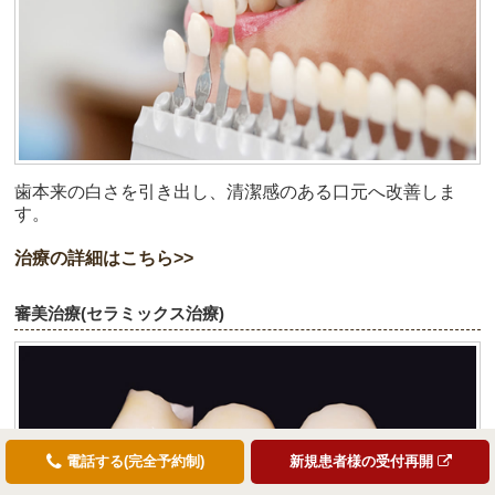
歯本来の白さを引き出し、清潔感のある口元へ改善しま
す。
治療の詳細はこちら>>
審美治療(セラミックス治療)
電話する(完全予約制)
新規患者様の受付再開