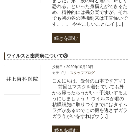
ました。第二波の時と違い、正しく
恐れる。といった身構えができるた
め、精神的には幾分楽ですが、それ
でも初の冬の時機到来は正直怖いで
す。。。 ややこしいことにイ […]
続きを読む
ウイルスと歯周病について③
投稿日：2020年10月13日
カテゴリ：
スタッフブログ
こんにちは、受付の山本です(*’▽’)​
前回はマスクを着けていても外
から帰ったらうがい・手洗いするよ
うにしましょう！ ウイルスが喉の
粘膜細胞に取りつくまでにはタイム
ラグがあるのでこの機を逃さずガラ
ガラうがいをすればウ […]
続きを読む