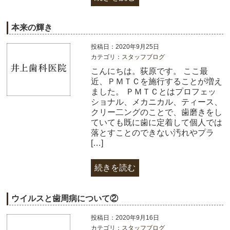
本来の輝き
投稿日：2020年9月25日
カテゴリ：
スタッフブログ
こんにちは。荻原です。 ここ最
近、ＰＭＴＣを施行することが増え
ました。 ＰＭＴＣとはプロフェッ
ショナル、メカニカル、ティース、
クリー二ングのことで、歯磨きをし
ていても既に歯に定着して個人では
落とすことのできない汚れやプラ
[…]
続きを読む
ウイルスと歯周病について②
投稿日：2020年9月16日
カテゴリ：
スタッフブログ