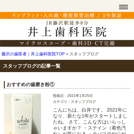
藤沢の歯医者｜井上歯科医院TOP
>
スタッフブログ
スタッフブログの記事一覧
おすすめの歯磨き粉①
投稿日：2021年1月25日
カテゴリ：
スタッフブログ
こんにちは、白井です。 2021年に
なり、新たな1年がスタートしまし
たね。 さて、こんな方はいらっし
ゃいますか？ ・ステイン（着色汚
れ）が気になる ・タバコのやにが