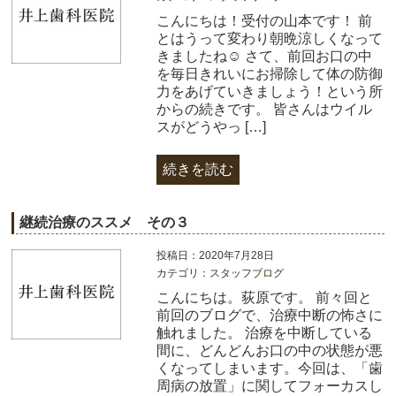
こんにちは！受付の山本です！ 前
とはうって変わり朝晩涼しくなって
きましたね☺ さて、前回お口の中
を毎日きれいにお掃除して体の防御
力をあげていきましょう！​という所
からの続きです。 皆さんはウイル
スがどうやっ […]
続きを読む
継続治療のススメ その３
投稿日：2020年7月28日
カテゴリ：
スタッフブログ
こんにちは。荻原です。 前々回と
前回のブログで、治療中断の怖さに
触れました。 治療を中断している
間に、どんどんお口の中の状態が悪
くなってしまいます。今回は、「歯
周病の放置」に関してフォーカスし