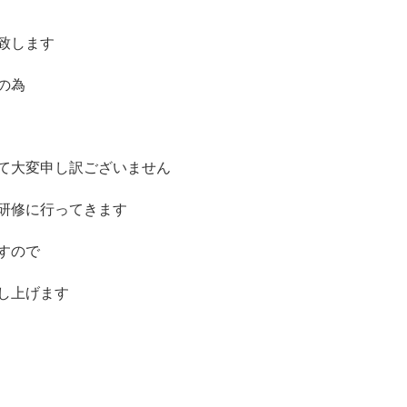
致します
の為
て大変申し訳ございません
研修に行ってきます
すので
し上げます