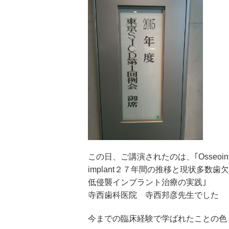
この日、ご講演されたのは、｢Osseointeg
implant２７年間の推移と現状多
低侵襲インプラント治療の実践｣
寺西歯科医院 寺西邦彦先生でした
今までの臨床経験で学ばれたことの色