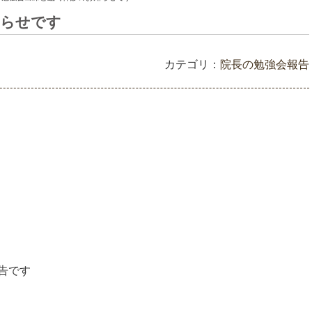
知らせです
カテゴリ：
院長の勉強会報告
告です