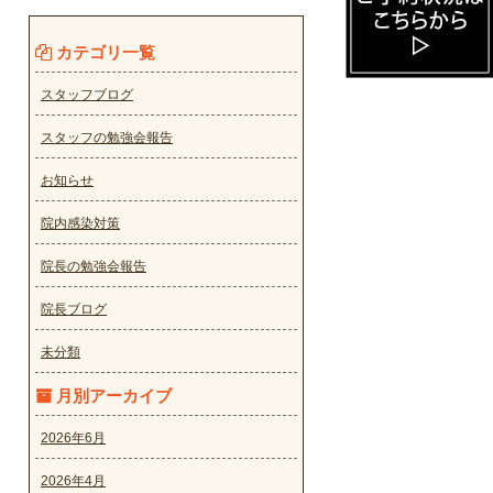
カテゴリ一覧
スタッフブログ
スタッフの勉強会報告
お知らせ
院内感染対策
院長の勉強会報告
院長ブログ
未分類
月別アーカイブ
2026年6月
2026年4月