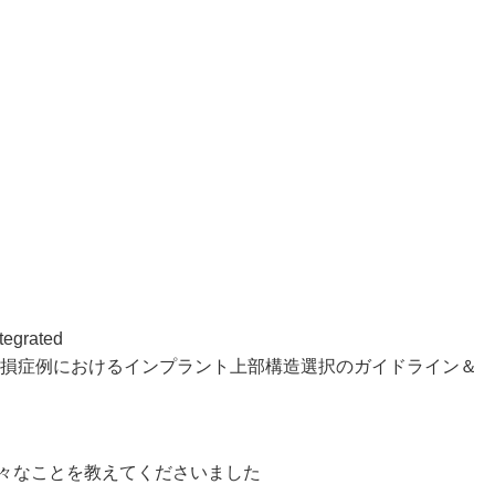
rated
数歯欠損症例におけるインプラント上部構造選択のガイドライン＆
々なことを教えてくださいました