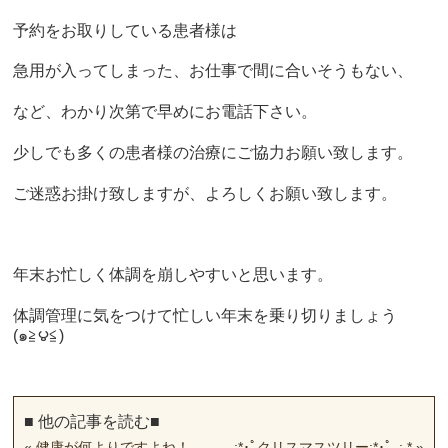
予約をお取りしている患者様は
急用が入ってしまった、お仕事で間に合いそうもない、
など、わかり次第で早めにお電話下さい。
少しでも多くの患者様の治療にご協力お願い致します。
ご迷惑お掛け致しますが、よろしくお願い致します。
年末お忙しく体調を崩しやすいと思います。
体調管理に気をつけて忙しい年末を乗り切りましょう
(๑≧౪≦)
■ 他の記事を読む■
«
健康が何よりですよね！
.｡.:*･ﾟクリスマスツリー:*･ﾟ｡:.*
»