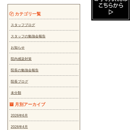
カテゴリ一覧
スタッフブログ
スタッフの勉強会報告
お知らせ
院内感染対策
院長の勉強会報告
院長ブログ
未分類
月別アーカイブ
2026年6月
2026年4月