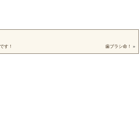
です！
歯ブラシ命！
»