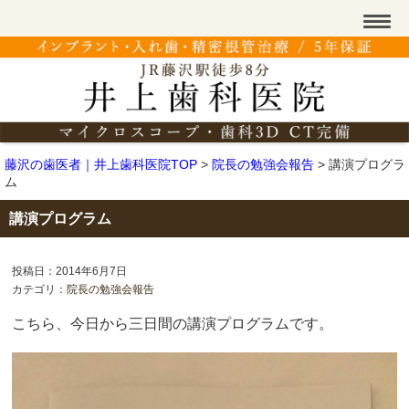
藤沢の歯医者｜井上歯科医院TOP
>
院長の勉強会報告
>
講演プログラ
ム
講演プログラム
投稿日：2014年6月7日
カテゴリ：
院長の勉強会報告
こちら、今日から三日間の講演プログラムです。