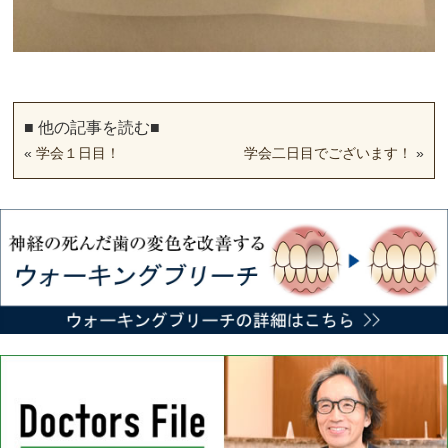
■ 他の記事を読む■
«
学会１日目！
学会二日目でございます！
»