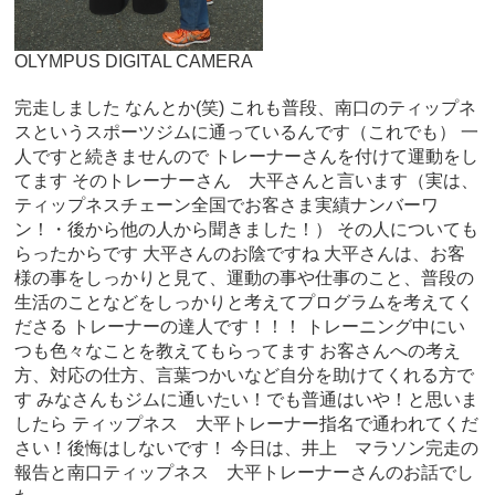
OLYMPUS DIGITAL CAMERA
完走しました なんとか(笑) これも普段、南口のティップネ
スというスポーツジムに通っているんです（これでも） 一
人ですと続きませんので トレーナーさんを付けて運動をし
てます そのトレーナーさん 大平さんと言います（実は、
ティップネスチェーン全国でお客さま実績ナンバーワ
ン！・後から他の人から聞きました！） その人についても
らったからです 大平さんのお陰ですね 大平さんは、お客
様の事をしっかりと見て、運動の事や仕事のこと、普段の
生活のことなどをしっかりと考えてプログラムを考えてく
ださる トレーナーの達人です！！！ トレーニング中にい
つも色々なことを教えてもらってます お客さんへの考え
方、対応の仕方、言葉つかいなど自分を助けてくれる方で
す みなさんもジムに通いたい！でも普通はいや！と思いま
したら ティップネス 大平トレーナー指名で通われてくだ
さい！後悔はしないです！ 今日は、井上 マラソン完走の
報告と南口ティップネス 大平トレーナーさんのお話でし