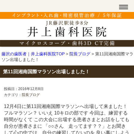
藤沢の歯医者｜井上歯科医院TOP
>
院長ブログ
>
第11回湘南国際マラ
ソン出場しました！
第11回湘南国際マラソン出場しました！
投稿日：2016年12月8日
カテゴリ：
院長ブログ
12月4日に第11回湘南国際マラソンへ出場して来ました！
フルマラソン？ いいえ 10キロの部です 今回は、練習する
時間がなくて この大会に出場する患者さまとお話をしても
自分が患者さまに 「○○さん 走ってます？？」とお聞き
して心の中では、自分の練習してないのを 良い事にしよう