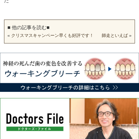
た
■ 他の記事を読む■
«
クリスマスキャンペーン早くも好評です！
師走といえば
»