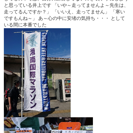
と思っている井上です 「いや～走ってませんよ～先生は、
走ってるんですか？」 「いいえ、走ってません」 「寒い
ですもんね～」 あ～心の中に安堵の気持ち・・・ として
いる間に本番でした