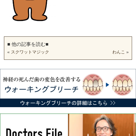
■ 他の記事を読む■
«
スクワットマジック
わんこ
»