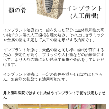
インプラント治療とは、歯を失った部分に生体親和性の高
い純チタン製の人工歯根を埋め込み、その上にセラミック
や金属の歯を固定して人工の歯を形成する治療です。
インプラント治療は、天然の歯と同じ様に歯根が存在する
ため、安定性が高く、ブリッジや入れ歯などの治療法に比
べて、より天然の歯に近い感覚で食事や会話をしていただ
けます。
インプラント治療は、一定の条件を満たせば1本はもちろ
ん、無歯顎の状態でも適用可能です。
井上歯科医院ではすぐに抜歯やインプラント手術を決定しませ
ん