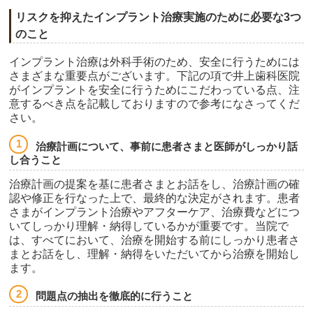
リスクを抑えたインプラント治療実施のために必要な3つ
のこと
インプラント治療は外科手術のため、安全に行うためには
さまざまな重要点がございます。下記の項で井上歯科医院
がインプラントを安全に行うためにこだわっている点、注
意するべき点を記載しておりますので参考になさってくだ
さい。
治療計画について、事前に患者さまと医師がしっかり話
し合うこと
治療計画の提案を基に患者さまとお話をし、治療計画の確
認や修正を行なった上で、最終的な決定がされます。患者
さまがインプラント治療やアフターケア、治療費などにつ
いてしっかり理解・納得しているかが重要です。当院で
は、すべてにおいて、治療を開始する前にしっかり患者さ
まとお話をし、理解・納得をいただいてから治療を開始し
ます。
問題点の抽出を徹底的に行うこと