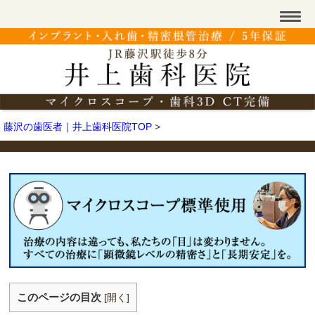
藤沢の歯医者｜井上歯科医院TOP
>
このページの目次
[
開く
]