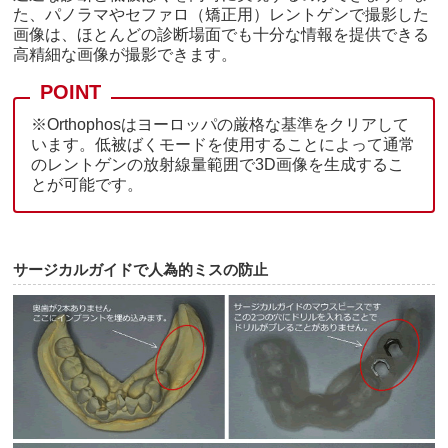
た、パノラマやセファロ（矯正用）レントゲンで撮影した
画像は、ほとんどの診断場面でも十分な情報を提供できる
高精細な画像が撮影できます。
※Orthophosはヨーロッパの厳格な基準をクリアして
います。低被ばくモードを使用することによって通常
のレントゲンの放射線量範囲で3D画像を生成するこ
とが可能です。
サージカルガイドで人為的ミスの防止