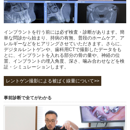
インプラントを行う前には必ず検査・診断があります。簡
単な問診から始まり、持病の有無、普段のホームケア、ア
レルギーなどをヒアリングさせていただきます。さらに、
デジタルレントゲンや、歯科用CTで撮影したデータをも
とに、インプラントを入れる部分の骨の量や、神経の位
置、インプラントの埋入角度、深さ、噛み合わせなどを検
証・シミュレーションします。
レントゲン撮影による被ばく線量について>>
事前診断で全てがわかる