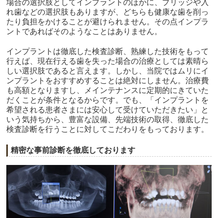
場合の選択肢としてインプラントのほかに、ブリッジや入
れ歯などの選択肢もありますが、どちらも健康な歯を削っ
たり負担をかけることが避けられません。その点インプラ
ントであればそのようなことはありません。
インプラントは徹底した検査診断、熟練した技術をもって
行えば、現在行える歯を失った場合の治療としては素晴ら
しい選択肢であると言えます。しかし、当院ではムリにイ
ンプラントをおすすめすることは絶対にしません。治療費
も高額となりますし、メインテナンスに定期的にきていた
だくことが条件となるからです。でも、「インプラントを
希望される患者さまには安心して受けていただきたい」と
いう気持ちから、豊富な設備、先端技術の取得、徹底した
検査診断を行うことに対してこだわりをもっております。
精密な事前診断を徹底しております