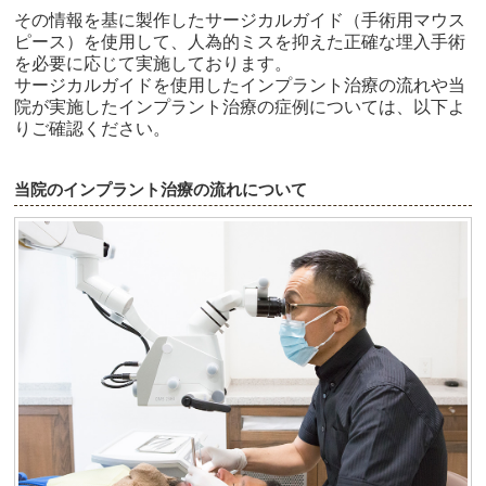
その情報を基に製作したサージカルガイド（手術用マウス
ピース）を使用して、人為的ミスを抑えた正確な埋入手術
を必要に応じて実施しております。
サージカルガイドを使用したインプラント治療の流れや当
院が実施したインプラント治療の症例については、以下よ
りご確認ください。
当院のインプラント治療の流れについて