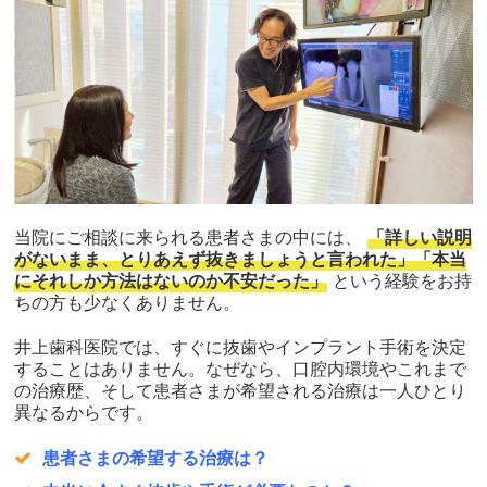
当院にご相談に来られる患者さまの中には、
「詳しい説明
がないまま、とりあえず抜きましょうと言われた」「本当
にそれしか方法はないのか不安だった」
という経験をお持
ちの方も少なくありません。
井上歯科医院では、すぐに抜歯やインプラント手術を決定
することはありません。なぜなら、口腔内環境やこれまで
の治療歴、そして患者さまが希望される治療は一人ひとり
異なるからです。
患者さまの希望する治療は？