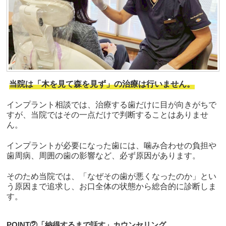
当院は「木を見て森を見ず」の治療は行いません。
インプラント相談では、治療する歯だけに目が向きがちで
すが、当院ではその一点だけで判断することはありませ
ん。
インプラントが必要になった歯には、噛み合わせの負担や
歯周病、周囲の歯の影響など、必ず原因があります。
そのため当院では、「なぜその歯が悪くなったのか」とい
う原因まで追求し、お口全体の状態から総合的に診断しま
す。
POINT②「納得するまで話す」カウンセリング