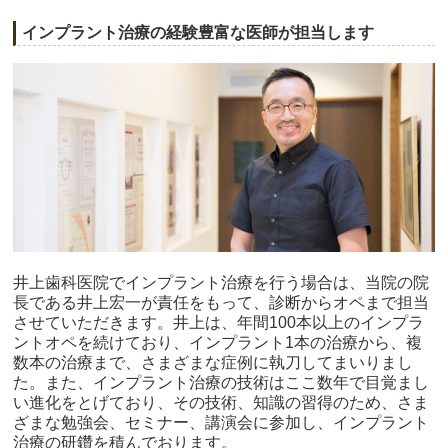
インプラント治療の経験豊富な医師が担当します
井上歯科医院でインプラント治療を行う場合は、当院の院
長である井上宏一が責任をもって、診断からオペまで担当
させていただきます。井上は、年間100本以上のインプラ
ントオペを続けており、インプラント1本の治療から、複
数本の治療まで、さまざまな症例に執刀してまいりまし
た。また、インプラント治療の技術はここ数年で目覚まし
い進化をとげており、その技術、知識の習得のため、さま
ざまな勉強会、セミナー、講演会に参加し、インプラント
治療の研鑽を積んでおります。