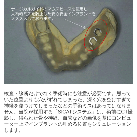
検査・診断だけでなく手術時にも注意が必要です。思って
いた位置よりも穴がずれてしまった、深く穴を空けすぎて
神経を傷つけてしまったなどの手術ミスはあってはなりま
せん。当院が採用する「SICATシステム」は、術前にCT撮
影し、得られた骨や神経、血管などの画像を基にコンピュ
ーター上でインプラントの埋める位置をシミュレーション
します。