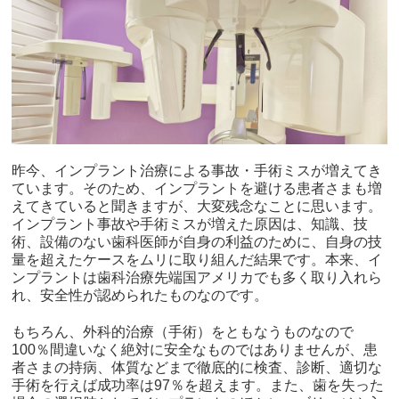
昨今、インプラント治療による事故・手術ミスが増えてき
ています。そのため、インプラントを避ける患者さまも増
えてきていると聞きますが、大変残念なことに思います。
インプラント事故や手術ミスが増えた原因は、知識、技
術、設備のない歯科医師が自身の利益のために、自身の技
量を超えたケースをムリに取り組んだ結果です。本来、イ
ンプラントは歯科治療先端国アメリカでも多く取り入れら
れ、安全性が認められたものなのです。
もちろん、外科的治療（手術）をともなうものなので
100％間違いなく絶対に安全なものではありませんが、患
者さまの持病、体質などまで徹底的に検査、診断、適切な
手術を行えば成功率は97％を超えます。また、歯を失った