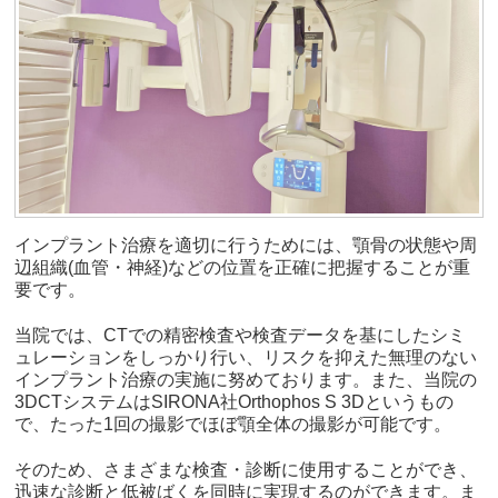
インプラント治療を適切に行うためには、顎骨の状態や周
辺組織(血管・神経)などの位置を正確に把握することが重
要です。
当院では、CTでの精密検査や検査データを基にしたシミ
ュレーションをしっかり行い、リスクを抑えた無理のない
インプラント治療の実施に努めております。また、当院の
3DCTシステムはSIRONA社Orthophos S 3Dというもの
で、たった1回の撮影でほぼ顎全体の撮影が可能です。
そのため、さまざまな検査・診断に使用することができ、
迅速な診断と低被ばくを同時に実現するのができます。ま