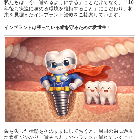
私たちは「今、噛めるようにする」ことだけでなく、「10
年後も快適に噛める環境を維持すること」にこだわり、将
来を見据えたインプラント治療をご提案しています。
インプラントは残っている歯を守るための救世主！
歯を失った状態をそのままにしておくと、周囲の歯に過度
な負担がかかり、噛み合わせのバランスが崩れていくこと