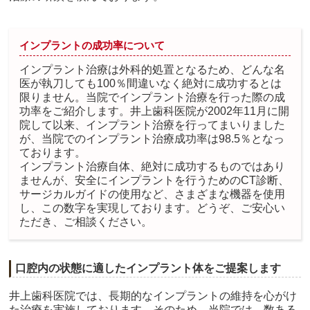
インプラントの成功率について
インプラント治療は外科的処置となるため、どんな名
医が執刀しても100％間違いなく絶対に成功するとは
限りません。当院でインプラント治療を行った際の成
功率をご紹介します。井上歯科医院が2002年11月に開
院して以来、インプラント治療を行ってまいりました
が、当院でのインプラント治療成功率は98.5％となっ
ております。
インプラント治療自体、絶対に成功するものではあり
ませんが、安全にインプラントを行うためのCT診断、
サージカルガイドの使用など、さまざまな機器を使用
し、この数字を実現しております。どうぞ、ご安心い
ただき、ご相談ください。
口腔内の状態に適したインプラント体をご提案します
井上歯科医院では、長期的なインプラントの維持を心がけ
た治療を実施しております。そのため、当院では、数ある