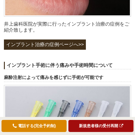
井上歯科医院が実際に行ったインプラント治療の症例をご
紹介致します。
インプラント治療の症例ページへ>>
インプラント手術に伴う痛みや手術時間について
麻酔注射によって痛みを感じずに手術が可能です
電話する(完全予約制)
新規患者様の受付再開