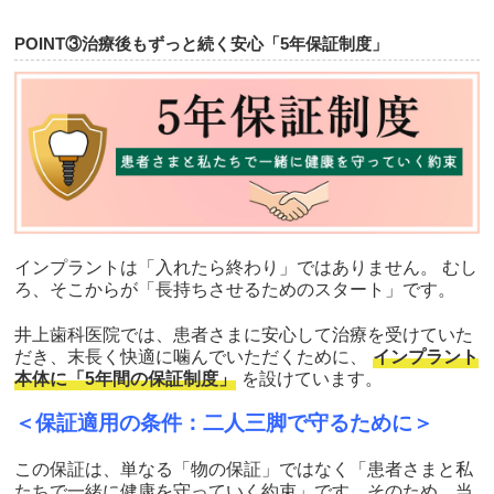
POINT③治療後もずっと続く安心「5年保証制度」
インプラントは「入れたら終わり」ではありません。 むし
ろ、そこからが「長持ちさせるためのスタート」です。
井上歯科医院では、患者さまに安心して治療を受けていた
だき、末長く快適に噛んでいただくために、
インプラント
本体に「5年間の保証制度」
を設けています。
＜保証適用の条件：二人三脚で守るために＞
この保証は、単なる「物の保証」ではなく「患者さまと私
たちで一緒に健康を守っていく約束」です。そのため、当